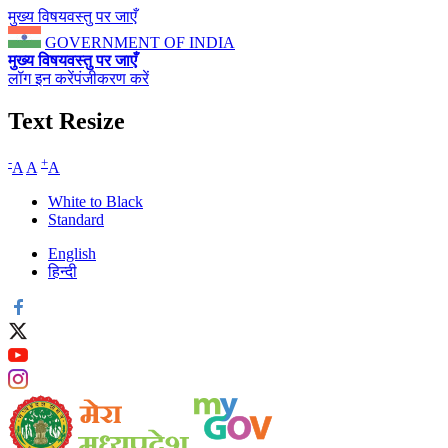
मुख्य विषयवस्तु पर जाएँ
GOVERNMENT OF INDIA
मुख्य विषयवस्तु पर जाएँ
लॉग इन करें
पंजीकरण करें
Text Resize
-
+
A
A
A
White to Black
Standard
English
हिन्दी