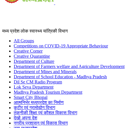
मध्य प्रदेश लोक स्वास्थ्य यांत्रिकी विभाग
All Groups
Competitions on COVID-19 Appropriate Behaviour
Creative Corner
Creative Quarantine
Department of Culture
Department of Farmers welfare and Agriculture Development
Department of Mines and Minerals
Department of School Education - Madhya Pradesh
Dil Se CM Radio Program
Lok Seva Department
Madhya Pradesh Tourism Department
Smart City Bhopal
आत्मनिर्भर मध्यप्रदेश का निर्माण
कुटीर एवं ग्रामोद्योग विभाग
तकनीकी शिक्षा एवं कौशल विकास विभाग
देखो अपना देश
नगरीय प्रशासन एवं विकास विभाग