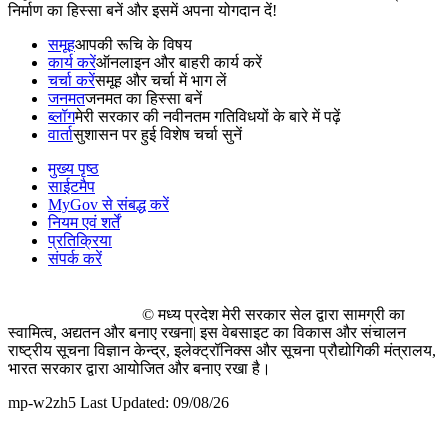
निर्माण का हिस्सा बनें और इसमें अपना योगदान दें!
समूह
आपकी रूचि के विषय
कार्य करें
ऑनलाइन और बाहरी कार्य करें
चर्चा करें
समूह और चर्चा में भाग लें
जनमत
जनमत का हिस्सा बनें
ब्लॉग
मेरी सरकार की नवीनतम गतिविधयों के बारे में पढ़ें
वार्ता
सुशासन पर हुई विशेष चर्चा सुनें
मुख्य पृष्ठ
साईटमैप
MyGov से संबद्ध करें
नियम एवं शर्तें
प्रतिक्रिया
संपर्क करें
© मध्य प्रदेश मेरी सरकार सेल द्वारा सामग्री का
स्वामित्व, अद्यतन और बनाए रखना| इस वेबसाइट का विकास और संचालन
राष्ट्रीय सूचना विज्ञान केन्द्र, इलेक्ट्रॉनिक्स और सूचना प्रौद्योगिकी मंत्रालय,
भारत सरकार द्वारा आयोजित और बनाए रखा है।
mp-w2zh5 Last Updated: 09/08/26