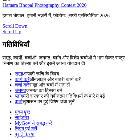
Hamara Bhopal Photography Contest 2026
हमारा भोपाल, हमारी नज़रों में, फोटोग्राफी प्रतियोगिता 2026 ...
Scroll Down
Scroll Up
गतिविधियाँ
समूह, कार्यों, चर्चाओं, जनमत, ब्लॉग और विशेष चर्चाओं मे भाग लेकर राष्ट्र
निर्माण का हिस्सा बनें और इसमें अपना योगदान दें!
समूह
आपकी रूचि के विषय
कार्य करें
ऑनलाइन और बाहरी कार्य करें
चर्चा करें
समूह और चर्चा में भाग लें
जनमत
जनमत का हिस्सा बनें
ब्लॉग
मेरी सरकार की नवीनतम गतिविधयों के बारे में पढ़ें
वार्ता
सुशासन पर हुई विशेष चर्चा सुनें
मुख्य पृष्ठ
साईटमैप
MyGov से संबद्ध करें
नियम एवं शर्तें
प्रतिक्रिया