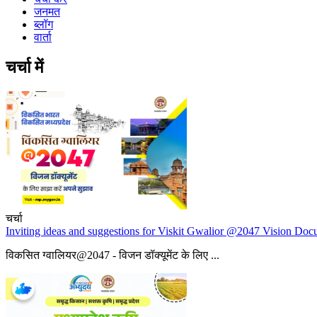
जनमत
ब्लॉग
वार्ता
चर्चा में
चर्चा
Inviting ideas and suggestions for Viskit Gwalior @2047 Vision Do
विकसित ग्वालियर@2047 - विजन डॉक्यूमेंट के लिए ...