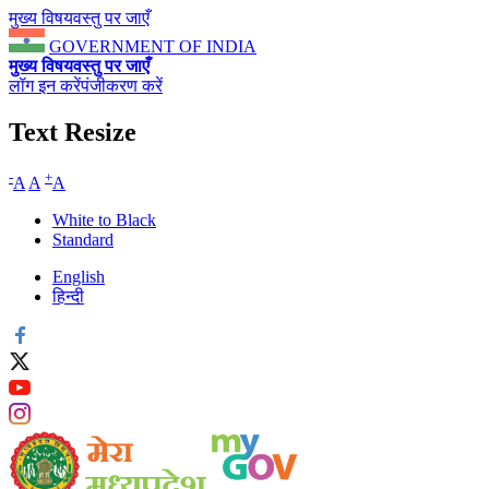
मुख्य विषयवस्तु पर जाएँ
GOVERNMENT OF INDIA
मुख्य विषयवस्तु पर जाएँ
लॉग इन करें
पंजीकरण करें
Text Resize
-
+
A
A
A
White to Black
Standard
English
हिन्दी