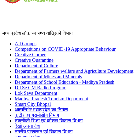
मध्य प्रदेश लोक स्वास्थ्य यांत्रिकी विभाग
All Groups
Competitions on COVID-19 Appropriate Behaviour
Creative Corner
Creative Quarantine
Department of Culture
Department of Farmers welfare and Agriculture Development
Department of Mines and Minerals
Department of School Education - Madhya Pradesh
Dil Se CM Radio Program
Lok Seva Department
Madhya Pradesh Tourism Department
Smart City Bhopal
आत्मनिर्भर मध्यप्रदेश का निर्माण
कुटीर एवं ग्रामोद्योग विभाग
तकनीकी शिक्षा एवं कौशल विकास विभाग
देखो अपना देश
नगरीय प्रशासन एवं विकास विभाग