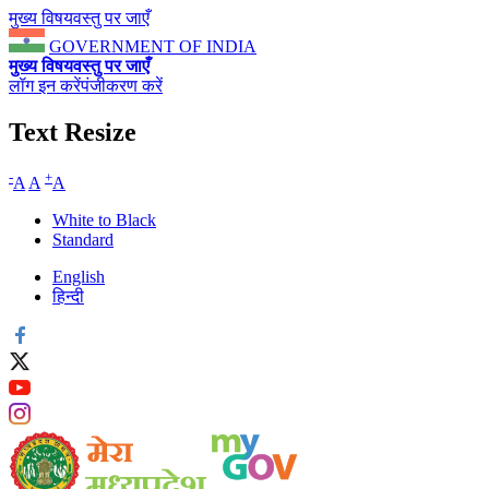
मुख्य विषयवस्तु पर जाएँ
GOVERNMENT OF INDIA
मुख्य विषयवस्तु पर जाएँ
लॉग इन करें
पंजीकरण करें
Text Resize
-
+
A
A
A
White to Black
Standard
English
हिन्दी