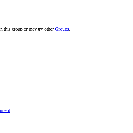
in this group or may try other
Groups
.
cument