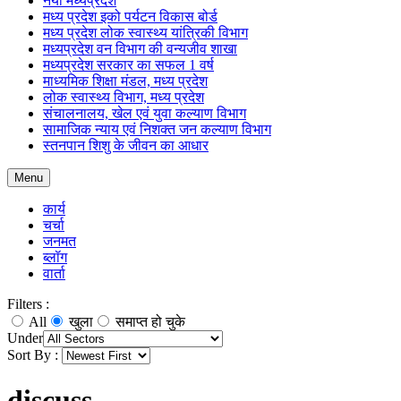
नया मध्यप्रदेश
मध्य प्रदेश इको पर्यटन विकास बोर्ड
मध्य प्रदेश लोक स्वास्थ्य यांत्रिकी विभाग
मध्यप्रदेश वन विभाग की वन्यजीव शाखा
मध्यप्रदेश सरकार का सफल 1 वर्ष
माध्यमिक शिक्षा मंडल, मध्य प्रदेश
लोक स्वास्थ्य विभाग, मध्य प्रदेश
संचालनालय, खेल एवं युवा कल्याण विभाग
सामाजिक न्याय एवं निशक्त जन कल्याण विभाग
स्तनपान शिशु के जीवन का आधार
Menu
कार्य
चर्चा
जनमत
ब्लॉग
वार्ता
Filters :
All
खुला
समाप्त हो चुके
Under
Sort By :
discuss