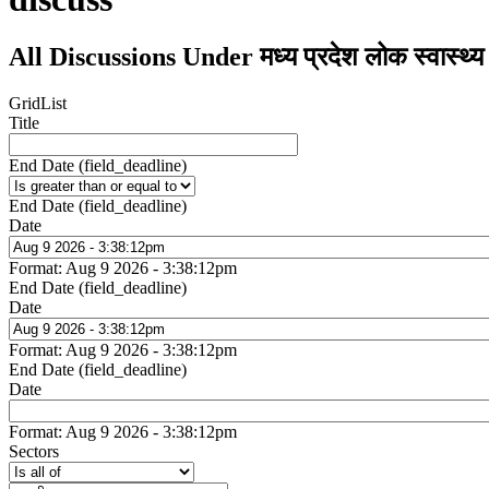
All Discussions Under मध्य प्रदेश लोक स्वास्थ्य 
Grid
List
Title
End Date (field_deadline)
End Date (field_deadline)
Date
Format: Aug 9 2026 - 3:38:12pm
End Date (field_deadline)
Date
Format: Aug 9 2026 - 3:38:12pm
End Date (field_deadline)
Date
Format: Aug 9 2026 - 3:38:12pm
Sectors