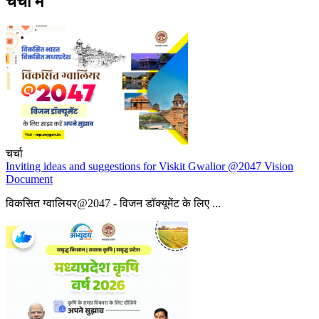
चर्चा में
चर्चा
Inviting ideas and suggestions for Viskit Gwalior @2047 Vision
Document
विकसित ग्वालियर@2047 - विजन डॉक्यूमेंट के लिए ...