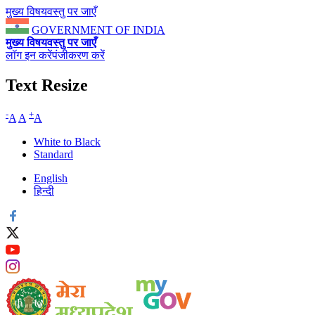
मुख्य विषयवस्तु पर जाएँ
GOVERNMENT OF INDIA
मुख्य विषयवस्तु पर जाएँ
लॉग इन करें
पंजीकरण करें
Text Resize
-
+
A
A
A
White to Black
Standard
English
हिन्दी