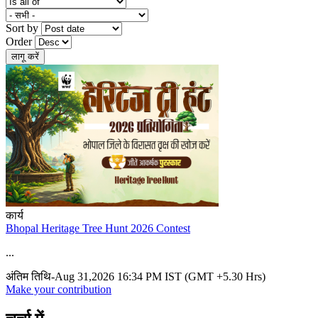
Sort by
Order
कार्य
Bhopal Heritage Tree Hunt 2026 Contest
...
अंतिम तिथि-Aug 31,2026 16:34 PM IST (GMT +5.30 Hrs)
Make your contribution