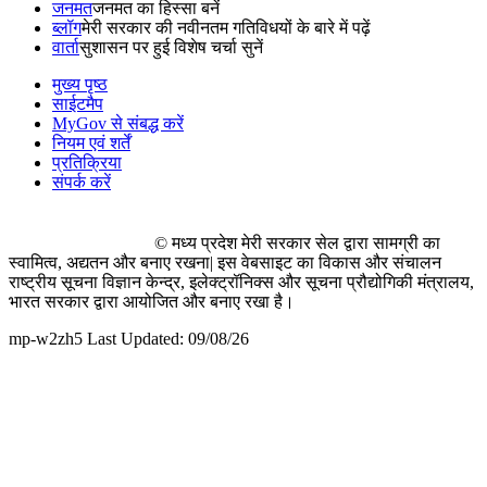
जनमत
जनमत का हिस्सा बनें
ब्लॉग
मेरी सरकार की नवीनतम गतिविधयों के बारे में पढ़ें
वार्ता
सुशासन पर हुई विशेष चर्चा सुनें
मुख्य पृष्ठ
साईटमैप
MyGov से संबद्ध करें
नियम एवं शर्तें
प्रतिक्रिया
संपर्क करें
© मध्य प्रदेश मेरी सरकार सेल द्वारा सामग्री का
स्वामित्व, अद्यतन और बनाए रखना| इस वेबसाइट का विकास और संचालन
राष्ट्रीय सूचना विज्ञान केन्द्र, इलेक्ट्रॉनिक्स और सूचना प्रौद्योगिकी मंत्रालय,
भारत सरकार द्वारा आयोजित और बनाए रखा है।
mp-w2zh5 Last Updated: 09/08/26