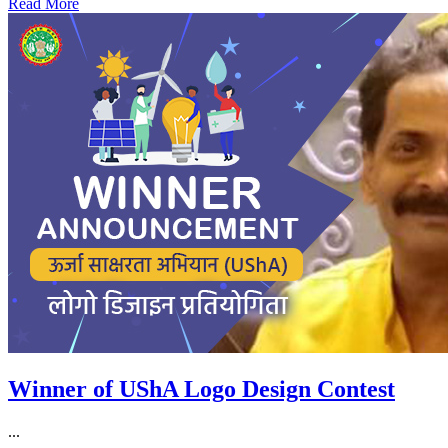
Read More
Winner of UShA Logo Design Contest
...