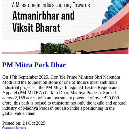
PM Mitra Park Dhar
On 17th September 2025, Hon’ble Prime Minister Shri Narendra
Modi laid the foundation stone of one of India’s most ambitious
industrial projects – the PM Mega Integrated Textile Region and
Apparel (PM MITRA) Park in Dhar, Madhya Pradesh. Spread
across 2,158 acres, with an investment potential of over ₹20,000
crore, this park is poised to transform not only the textile and apparel
industry of Madhya Pradesh but also India’s positioning in the
global value chain.
Posted on: 24 Oct 2025
फेसबुक
ट्विटर