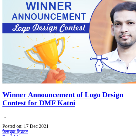
Winner Announcement of Logo Design
Contest for DMF Katni
...
Posted on: 17 Dec 2021
फेसबुक
ट्विटर