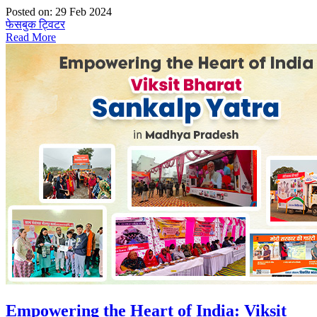
Posted on: 29 Feb 2024
फेसबुक
ट्विटर
Read More
Empowering the Heart of India: Viksit