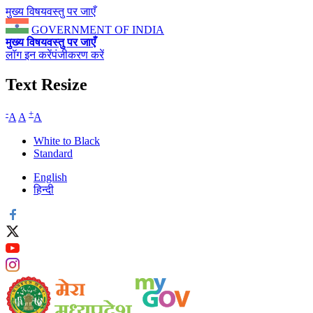
मुख्य विषयवस्तु पर जाएँ
GOVERNMENT OF INDIA
मुख्य विषयवस्तु पर जाएँ
लॉग इन करें
पंजीकरण करें
Text Resize
-
+
A
A
A
White to Black
Standard
English
हिन्दी