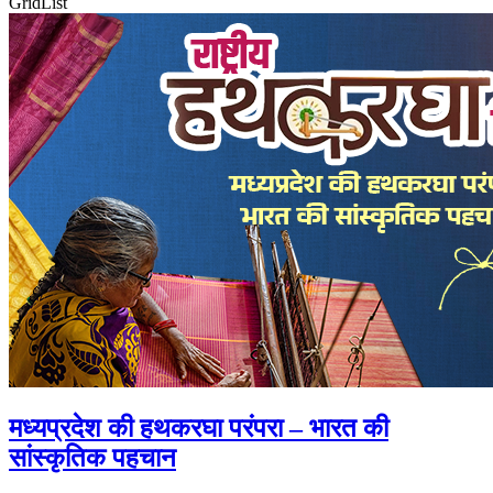
Grid
List
मध्यप्रदेश की हथकरघा परंपरा – भारत की
सांस्कृतिक पहचान