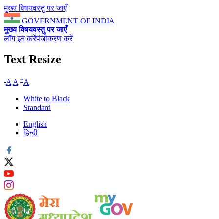
मुख्य विषयवस्तु पर जाएँ
GOVERNMENT OF INDIA
मुख्य विषयवस्तु पर जाएँ
लॉग इन करें
पंजीकरण करें
Text Resize
-
+
A
A
A
White to Black
Standard
English
हिन्दी