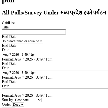
All Polls/Survey Under मध्य प्रदेश इको पर्यटन व
Grid
List
Title
End Date
End Date
Date
Format: Aug 7 2026 - 3:49:41pm
End Date
Date
Format: Aug 7 2026 - 3:49:41pm
End Date
Date
Format: Aug 7 2026 - 3:49:41pm
Sort by
Order