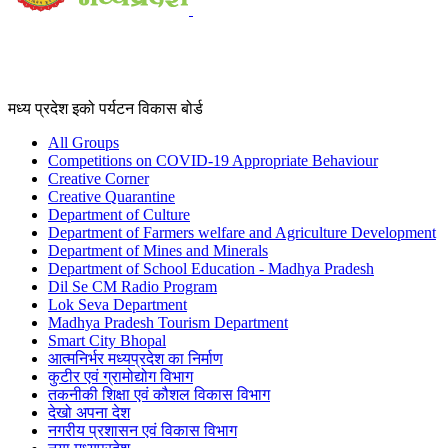
मध्य प्रदेश इको पर्यटन विकास बोर्ड
All Groups
Competitions on COVID-19 Appropriate Behaviour
Creative Corner
Creative Quarantine
Department of Culture
Department of Farmers welfare and Agriculture Development
Department of Mines and Minerals
Department of School Education - Madhya Pradesh
Dil Se CM Radio Program
Lok Seva Department
Madhya Pradesh Tourism Department
Smart City Bhopal
आत्मनिर्भर मध्यप्रदेश का निर्माण
कुटीर एवं ग्रामोद्योग विभाग
तकनीकी शिक्षा एवं कौशल विकास विभाग
देखो अपना देश
नगरीय प्रशासन एवं विकास विभाग