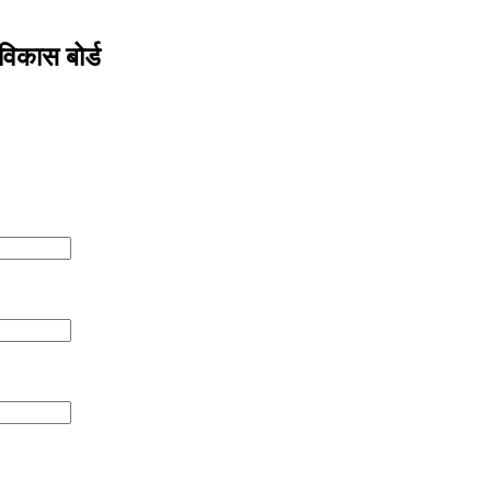
िकास बोर्ड