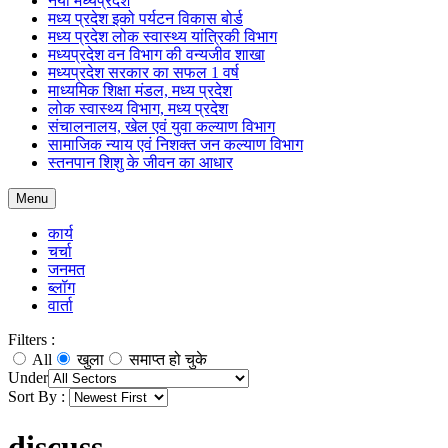
नया मध्यप्रदेश
मध्य प्रदेश इको पर्यटन विकास बोर्ड
मध्य प्रदेश लोक स्वास्थ्य यांत्रिकी विभाग
मध्यप्रदेश वन विभाग की वन्यजीव शाखा
मध्यप्रदेश सरकार का सफल 1 वर्ष
माध्यमिक शिक्षा मंडल, मध्य प्रदेश
लोक स्वास्थ्य विभाग, मध्य प्रदेश
संचालनालय, खेल एवं युवा कल्याण विभाग
सामाजिक न्याय एवं निशक्त जन कल्याण विभाग
स्तनपान शिशु के जीवन का आधार
Menu
कार्य
चर्चा
जनमत
ब्लॉग
वार्ता
Filters :
All
खुला
समाप्त हो चुके
Under
Sort By :
discuss