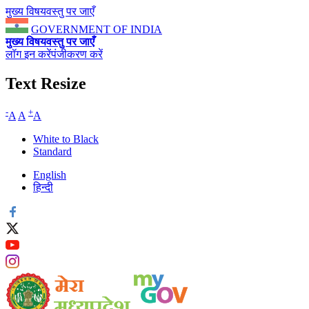
मुख्य विषयवस्तु पर जाएँ
GOVERNMENT OF INDIA
मुख्य विषयवस्तु पर जाएँ
लॉग इन करें
पंजीकरण करें
Text Resize
-
+
A
A
A
White to Black
Standard
English
हिन्दी