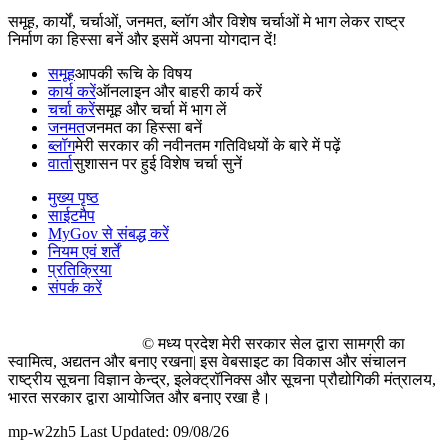
समूह, कार्यों, चर्चाओं, जनमत, ब्लॉग और विशेष चर्चाओं मे भाग लेकर राष्ट्र
निर्माण का हिस्सा बनें और इसमें अपना योगदान दें!
समूह
आपकी रूचि के विषय
कार्य करें
ऑनलाइन और बाहरी कार्य करें
चर्चा करें
समूह और चर्चा में भाग लें
जनमत
जनमत का हिस्सा बनें
ब्लॉग
मेरी सरकार की नवीनतम गतिविधयों के बारे में पढ़ें
वार्ता
सुशासन पर हुई विशेष चर्चा सुनें
मुख्य पृष्ठ
साईटमैप
MyGov से संबद्ध करें
नियम एवं शर्तें
प्रतिक्रिया
संपर्क करें
© मध्य प्रदेश मेरी सरकार सेल द्वारा सामग्री का
स्वामित्व, अद्यतन और बनाए रखना| इस वेबसाइट का विकास और संचालन
राष्ट्रीय सूचना विज्ञान केन्द्र, इलेक्ट्रॉनिक्स और सूचना प्रौद्योगिकी मंत्रालय,
भारत सरकार द्वारा आयोजित और बनाए रखा है।
mp-w2zh5 Last Updated: 09/08/26