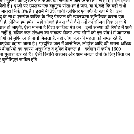
नहीं भूलना चाहिए कि जल-संकट का समाधान जल के संरक्षण से ही है। हम हमेशा
 है। पृथ्वी पर उपलब्ध एक बहुमुल्य संसाधन है जल, या यूं कहें कि यही सभी
त्रा सिर्फ 3% है। इसमें भी 2% पानी ग्लेशियर एवं बर्फ के रूप में है। इस
धि के साथ प्रत्येक व्यक्ति के लिए पेयजल की उपलब्धता सुनिश्चित करना एक
ती है, लेकिन हम हमेशा यही सोचते हैं बस जैसे तैसे गर्मी का सीजन निकाल जाये
 हो जाएगी, ऐसा मानना है विश्व आर्थिक मंच का। इसी संस्था की रिपोर्ट में आगे
हीं है, बल्कि जल संरक्षण का संकल्प लेकर अन्य लोगों को इस संदर्भ में जागरुक
ों को मुश्किल से पानी मिलता है, वहां लोग जल की महत्ता को समझ रहे हैं,
मतापूर्वक बहाया जाता है। प्रदूषित जल में आर्सेनिक, लौहांस आदि की मात्रा अधिक
धिक बीमारियों का कारण असुरक्षित व दूषित पेयजल है। वर्तमान में करीब 1600
पना गुजारा कर रहे हैं। ऐसी स्थिति सरकार और आम जनता दोनों के लिए चिंता का
ुनौतिपूर्ण साबित होंगे।