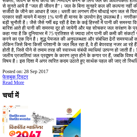
सकती, जीवन के सभी कार्यों का निष्पादन करने के लिये जल की आवश्यकता होती
से सुनते आये हैं “जल ही जीवन है”। जल के बिना सुनहरे कल की कल्पना नहीं की
सजीवो के जीने का आधार है जल। धरती का लगभग तीन चौथाई भाग जल से घिरा हुआ है, 
प्रकार सही मायने में मात्र 1% पानी ही मानव के उपयोग हेतु उपलब्ध है। नगरी
बड़ी चुनौती है। जैसे जैसे गर्मी बढ़ रही है देश के कई हिस्सों में पानी की समस्
बारिश आते ही पानी की समस्या दूर हो जायेगी और यह सोचकर जल सरंक्षण के प्रति
कहा गया है कि दुनियाभर में 75 प्रतिशत से ज्यादा लोग पानी की कमी की संकटों 
करने का एक दिन है। शुद्ध पेयजल की अनुपलब्धता और संबंधित ढेरों समस्याओं को 
लेकिन जिसे बिना किसी परेशानी के जल मिल रहा है, वे ही बेपरवाह नजर आ रहे हैं।
होती है, जिसे पीने से तमाम तरह की स्वास्थ्य संबंधी व्याधियां उत्पन्न हो जाती
जलीय प्रजातियां जल प्रदूषण के कारण लुप्त होने के कगार पर हैं, जबकि विश्व
विषय है। इस दिशा में अगर त्वरित कदम उठाते हुए सार्थक पहल की जाए तो स्थिति
Posted on: 28 Sep 2017
फेसबुक
ट्विटर
Read More
चर्चा में