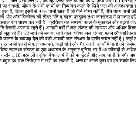
 है। “जल है तो कल है”, बावजूद इसके जल बेवजह बर्बाद किया जाता है। हमें यह 
 जा सकती, जीवन के सभी कार्यों का निष्पादन करने के लिये जल की आवश्यकता होती
किन्तु इसमें से 97% पानी खारा है जो पीने योग्य नहीं है, पीने योग्य पानी की मा
करण और औद्योगिकीरण की तीव्र गति व बढ़ता प्रदूषण तथा जनसंख्या में लगातार वृद्
या विकराल रूप धारण कर रही है। प्रतिवर्ष यह समस्या पहले के मुकाबले और बढ़ती जा
 बेरुखी अपनाये रहते हैं। आगामी वर्षों में जल संकट की समस्या और अधिक विकराल
से जूझ रहे हैं। 22 मार्च को मनाया जाने वाला ‘विश्व जल दिवस’ महज औपचारिकता न
जानने के बावजूद देश की बड़ी आबादी जल संरक्षण के प्रति सचेत नहीं है। जहां लोग
 आज भी शहरों में फर्श चमकाने, गाड़ी धोने और गैर-जरुरी कार्यों में पानी को निर्म
 हैं। विश्व स्वास्थ्य संगठन के एक अध्ययन के अनुसार दुनिया भर में 86 फीसदी से अ
 में करीब 1.10 अरब लोग दूषित पेयजल पीने को मजबूर हैं और साफ पानी के बगैर अ
 बहुत हद तक नियंत्रण में रखी जा सकती है, अन्यथा अगले कुछ वर्ष हम सबके लिए च