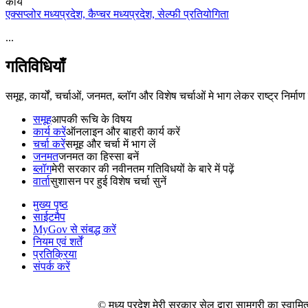
कार्य
एक्सप्लोर मध्यप्रदेश, कैप्चर मध्यप्रदेश, सेल्फी प्रतियोगिता
...
गतिविधियाँ
समूह, कार्यों, चर्चाओं, जनमत, ब्लॉग और विशेष चर्चाओं मे भाग लेकर राष्ट्र निर्मा
समूह
आपकी रूचि के विषय
कार्य करें
ऑनलाइन और बाहरी कार्य करें
चर्चा करें
समूह और चर्चा में भाग लें
जनमत
जनमत का हिस्सा बनें
ब्लॉग
मेरी सरकार की नवीनतम गतिविधयों के बारे में पढ़ें
वार्ता
सुशासन पर हुई विशेष चर्चा सुनें
मुख्य पृष्ठ
साईटमैप
MyGov से संबद्ध करें
नियम एवं शर्तें
प्रतिक्रिया
संपर्क करें
© मध्य प्रदेश मेरी सरकार सेल द्वारा सामग्री का स्वा