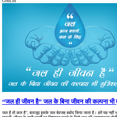
Grid
List
“जल ही जीवन है” जल के बिना जीवन की कल्पना भी 
जल है तो कल है”, बावजूद इसके जल बेवजह बर्बाद किया जाता है। हमें यह नहीं