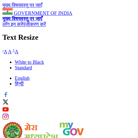
मुख्य विषयवस्तु पर जाएँ
GOVERNMENT OF INDIA
मुख्य विषयवस्तु पर जाएँ
लॉग इन करें
पंजीकरण करें
Text Resize
-
+
A
A
A
White to Black
Standard
English
हिन्दी