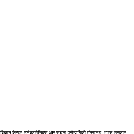
ज्ञान केन्द्र, इलेक्ट्रॉनिक्स और सूचना प्रौद्योगिकी मंत्रालय, भारत सरकार