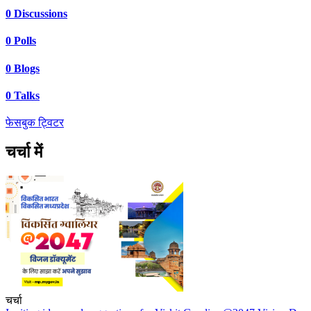
0
Discussions
0
Polls
0
Blogs
0
Talks
फेसबुक
ट्विटर
चर्चा में
चर्चा