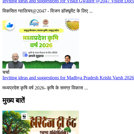
Inviting ideas and suggestions for Viskit Gwalior @2047 Vision Do
विकसित ग्वालियर@2047 - विजन डॉक्यूमेंट के लिए ...
चर्चा
Inviting ideas and suggestions for Madhya Pradesh Krishi Varsh 2026
मध्यप्रदेश कृषि वर्ष 2026- कृषि के समग्र विकास ...
मुख्य बातें