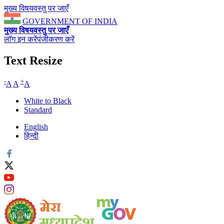
मुख्य विषयवस्तु पर जाएँ
GOVERNMENT OF INDIA
मुख्य विषयवस्तु पर जाएँ
लॉग इन करें
पंजीकरण करें
Text Resize
-
+
A
A
A
White to Black
Standard
English
हिन्दी