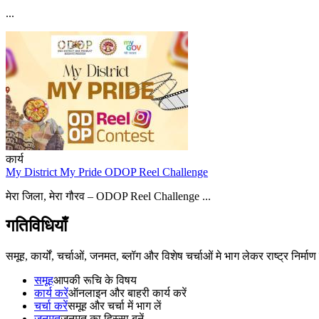
...
कार्य
My District My Pride ODOP Reel Challenge
मेरा जिला, मेरा गौरव – ODOP Reel Challenge ...
गतिविधियाँ
समूह, कार्यों, चर्चाओं, जनमत, ब्लॉग और विशेष चर्चाओं मे भाग लेकर राष्ट्र निर्मा
समूह
आपकी रूचि के विषय
कार्य करें
ऑनलाइन और बाहरी कार्य करें
चर्चा करें
समूह और चर्चा में भाग लें
जनमत
जनमत का हिस्सा बनें