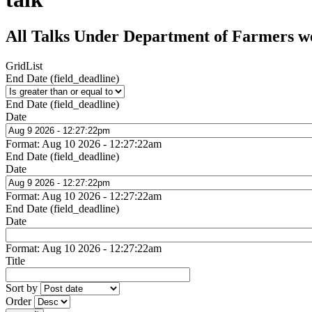
All Talks Under Department of Farmers w
Grid
List
End Date (field_deadline)
End Date (field_deadline)
Date
Format: Aug 10 2026 - 12:27:22am
End Date (field_deadline)
Date
Format: Aug 10 2026 - 12:27:22am
End Date (field_deadline)
Date
Format: Aug 10 2026 - 12:27:22am
Title
Sort by
Order