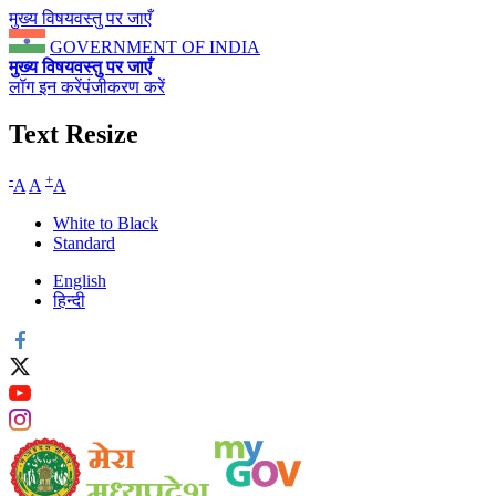
मुख्य विषयवस्तु पर जाएँ
GOVERNMENT OF INDIA
मुख्य विषयवस्तु पर जाएँ
लॉग इन करें
पंजीकरण करें
Text Resize
-
+
A
A
A
White to Black
Standard
English
हिन्दी