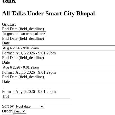
All Talks Under Smart City Bhopal
Grid
List
End Date (field_deadline)
End Date (field_deadline)
Date
Format: Aug 6 2026 - 9:01:29pm
End Date (field_deadline)
Date
Format: Aug 6 2026 - 9:01:29pm
End Date (field_deadline)
Date
Format: Aug 6 2026 - 9:01:29pm
Title
Sort by
Order