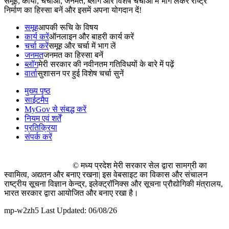
समूह, कार्यों, चर्चाओं, जनमत, ब्लॉग और विशेष चर्चाओं मे भाग लेकर राष्ट्र
निर्माण का हिस्सा बनें और इसमें अपना योगदान दें!
समूह
आपकी रूचि के विषय
कार्य करें
ऑनलाइन और बाहरी कार्य करें
चर्चा करें
समूह और चर्चा में भाग लें
जनमत
जनमत का हिस्सा बनें
ब्लॉग
मेरी सरकार की नवीनतम गतिविधयों के बारे में पढ़ें
वार्ता
सुशासन पर हुई विशेष चर्चा सुनें
मुख्य पृष्ठ
साईटमैप
MyGov से संबद्ध करें
नियम एवं शर्तें
प्रतिक्रिया
संपर्क करें
© मध्य प्रदेश मेरी सरकार सेल द्वारा सामग्री का
स्वामित्व, अद्यतन और बनाए रखना| इस वेबसाइट का विकास और संचालन
राष्ट्रीय सूचना विज्ञान केन्द्र, इलेक्ट्रॉनिक्स और सूचना प्रौद्योगिकी मंत्रालय,
भारत सरकार द्वारा आयोजित और बनाए रखा है।
mp-w2zh5 Last Updated: 06/08/26