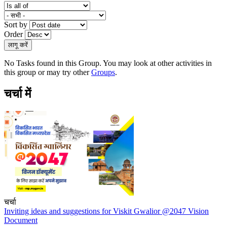
Sort by
Order
No Tasks found in this Group. You may look at other activities in
this group or may try other
Groups
.
चर्चा में
चर्चा
Inviting ideas and suggestions for Viskit Gwalior @2047 Vision
Document