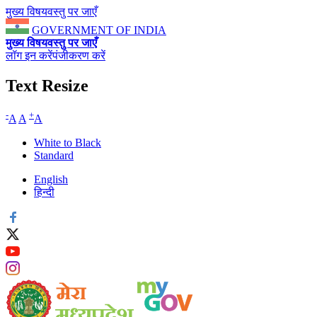
मुख्य विषयवस्तु पर जाएँ
GOVERNMENT OF INDIA
मुख्य विषयवस्तु पर जाएँ
लॉग इन करें
पंजीकरण करें
Text Resize
-
+
A
A
A
White to Black
Standard
English
हिन्दी