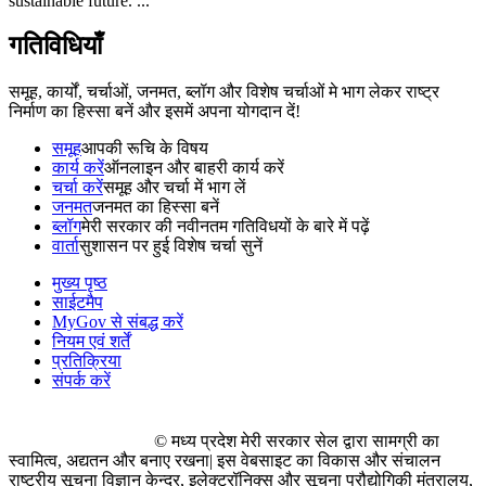
sustainable future. ...
गतिविधियाँ
समूह, कार्यों, चर्चाओं, जनमत, ब्लॉग और विशेष चर्चाओं मे भाग लेकर राष्ट्र
निर्माण का हिस्सा बनें और इसमें अपना योगदान दें!
समूह
आपकी रूचि के विषय
कार्य करें
ऑनलाइन और बाहरी कार्य करें
चर्चा करें
समूह और चर्चा में भाग लें
जनमत
जनमत का हिस्सा बनें
ब्लॉग
मेरी सरकार की नवीनतम गतिविधयों के बारे में पढ़ें
वार्ता
सुशासन पर हुई विशेष चर्चा सुनें
मुख्य पृष्ठ
साईटमैप
MyGov से संबद्ध करें
नियम एवं शर्तें
प्रतिक्रिया
संपर्क करें
© मध्य प्रदेश मेरी सरकार सेल द्वारा सामग्री का
स्वामित्व, अद्यतन और बनाए रखना| इस वेबसाइट का विकास और संचालन
राष्ट्रीय सूचना विज्ञान केन्द्र, इलेक्ट्रॉनिक्स और सूचना प्रौद्योगिकी मंत्रालय,